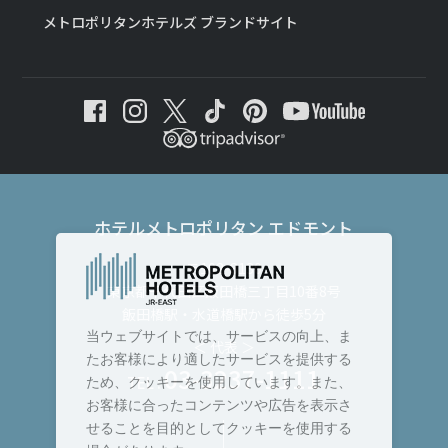
メトロポリタンホテルズ ブランドサイト
ホテルメトロポリタン エドモント
〒102-8130
東京都千代田区飯田橋三丁目10番8号
飯田橋駅・水道橋駅から徒歩5分
当ウェブサイトでは、サービスの向上、ま
＜ 代表 ＞
たお客様により適したサービスを提供する
03-3237-1111
TEL :
ため、クッキーを使用しています。また、
お客様に合ったコンテンツや広告を表示さ
せることを目的としてクッキーを使用する