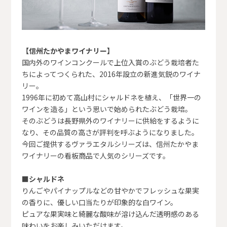
【信州たかやまワイナリー】
国内外のワインコンクールで上位入賞のぶどう栽培者た
ちによってつくられた、2016年設立の新進気鋭のワイナ
リー。
1996年に初めて高山村にシャルドネを植え、「世界一の
ワインを造る」という思いで始められたぶどう栽培。
そのぶどうは長野県外のワイナリーに供給をするように
なり、その品質の高さが評判を呼ぶようになりました。
今回ご提供するヴァラエタルシリーズは、信州たかやま
ワイナリーの看板商品で人気のシリーズです。
■シャルドネ
りんごやパイナップルなどの甘やかでフレッシュな果実
の香りに、優しい口当たりが印象的な白ワイン。
ピュアな果実味と綺麗な酸味が溶け込んだ透明感のある
味わいをお楽しみいただけます。