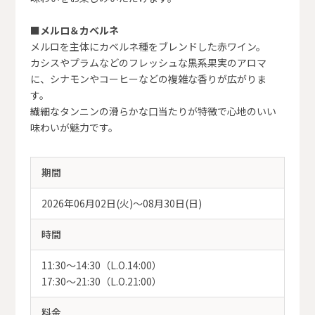
■メルロ＆カベルネ
メルロを主体にカベルネ種をブレンドした赤ワイン。
カシスやプラムなどのフレッシュな黒系果実のアロマ
に、シナモンやコーヒーなどの複雑な香りが広がりま
す。
繊細なタンニンの滑らかな口当たりが特徴で心地のいい
味わいが魅力です。
期間
2026年06月02日(火)～08月30日(日)
時間
11:30～14:30（L.O.14:00）
17:30～21:30（L.O.21:00）
料金