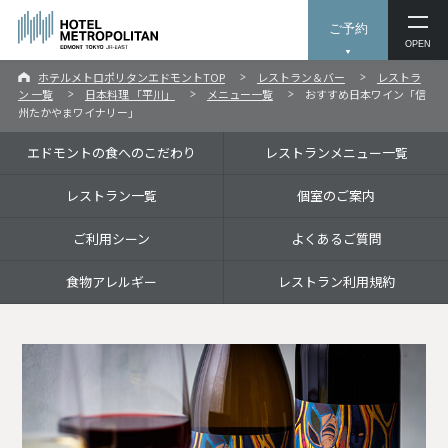
ご予約
OPEN
ホテルメトロポリタンエドモントTOP
レストラン＆バー
レストラ
ン 一覧
日本料理 「平川」
メニュー一覧
おすすめ日本ワイン「信
州たかやまワイナリー」
エドモントの食へのこだわり
レストランメニュー一覧
レストラン一覧
個室のご案内
ご利用シーン
よくあるご質問
食物アレルギー
レストラン利用規約