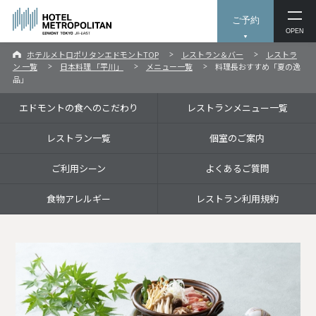
ご予約
OPEN
ホテルメトロポリタンエドモントTOP
レストラン＆バー
レストラ
ン 一覧
日本料理 「平川」
メニュー一覧
料理長おすすめ「夏の逸
品」
エドモントの食へのこだわり
レストランメニュー一覧
レストラン一覧
個室のご案内
ご利用シーン
よくあるご質問
食物アレルギー
レストラン利用規約