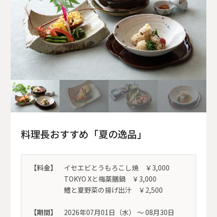
料理長おすすめ「夏の逸品」
【料金】
イセエビとうもろこし焼 ￥3,000
TOKYO Xと梅薬膳鍋 ￥3,000
鱧と夏野菜の揚げ出汁 ￥2,500
【期間】
2026年07月01日（水） 〜 08月30日