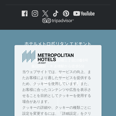
ホテルメトロポリタン エドモント
〒102-8130
東京都千代田区飯田橋三丁目10番8号
飯田橋駅・水道橋駅から徒歩5分
当ウェブサイトでは、サービスの向上、ま
＜ 代表 ＞
たお客様により適したサービスを提供する
03-3237-1111
TEL :
ため、クッキーを使用しています。また、
お客様に合ったコンテンツや広告を表示さ
せることを目的としてクッキーを使用する
場合があります。
クッキーの詳細や、クッキーの種類ごとに
ページトップへ戻る
設定を変更するには、「詳細設定」をクリ