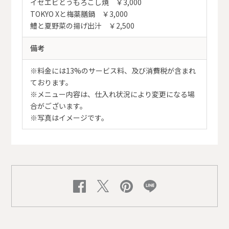
イセエビとうもろこし焼 ￥3,000
TOKYO Xと梅薬膳鍋 ￥3,000
鱧と夏野菜の揚げ出汁 ￥2,500
備考
※料金には13%のサービス料、及び消費税が含まれ
ております。
※メニュー内容は、仕入れ状況により変更になる場
合がございます。
※写真はイメージです。