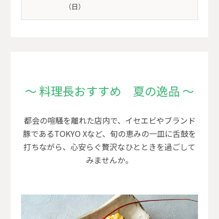
（日）
～ 料理長おすすめ 夏の逸品 ～
都会の喧騒を離れた店内で、イセエビやブランド
豚であるTOKYO Xなど、旬の恵みの一皿に舌鼓を
打ちながら、心安らぐ贅沢なひとときを過ごして
みませんか。