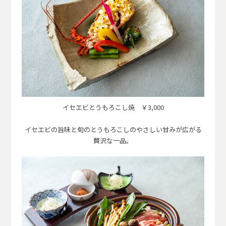
イセエビとうもろこし焼 ￥3,000
イセエビの旨味と旬のとうもろこしのやさしい甘みが広がる
贅沢な一品。