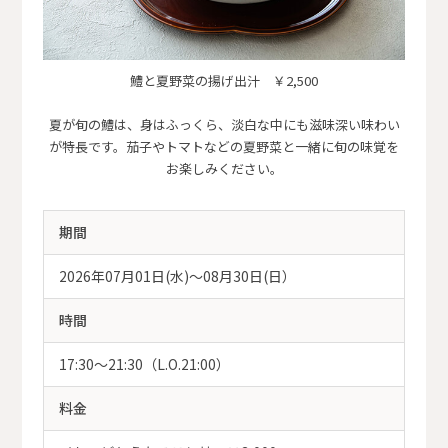
鱧と夏野菜の揚げ出汁 ￥2,500
夏が旬の鱧は、身はふっくら、淡白な中にも滋味深い味わい
が特長です。茄子やトマトなどの夏野菜と一緒に旬の味覚を
お楽しみください。
期間
2026年07月01日(水)〜08月30日(日）
時間
17:30～21:30（L.O.21:00）
料金