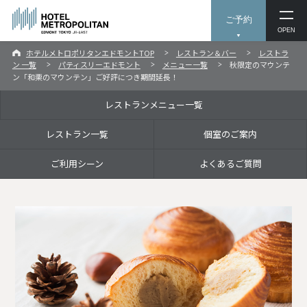
ご予約
OPEN
ホテルメトロポリタンエドモントTOP
レストラン＆バー
レストラ
ン 一覧
パティスリーエドモント
メニュー一覧
秋限定のマウンテ
ン「和栗のマウンテン」ご好評につき期間延長！
レストランメニュー一覧
レストラン一覧
個室のご案内
ご利用シーン
よくあるご質問