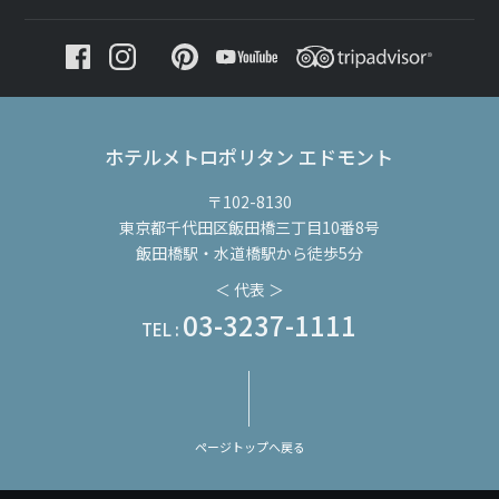
ホテルメトロポリタン エドモント
〒102-8130
東京都千代田区飯田橋三丁目10番8号
飯田橋駅・水道橋駅から徒歩5分
＜ 代表 ＞
03-3237-1111
TEL :
ページトップへ戻る