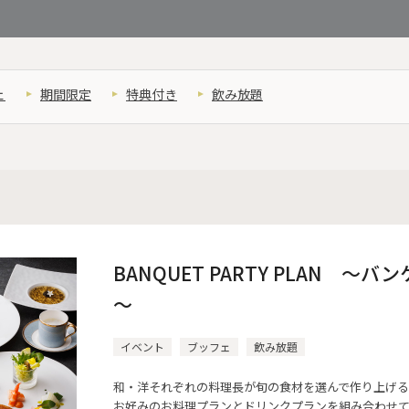
ェ
期間限定
特典付き
飲み放題
BANQUET PARTY PLAN ～
～
イベント
ブッフェ
飲み放題
和・洋それぞれの料理長が旬の食材を選んで作り上げ
お好みのお料理プランとドリンクプランを組み合わせ