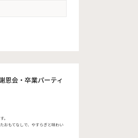
〜謝恩会・卒業パーティ
ます。
めたおもてなしで、やすらぎと味わい