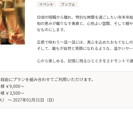
イベント
ブッフェ
日頃の喧騒から離れ、特別な時間を過ごしたい年末年
旬の恵みが織りなす美食と、心地よい空間、そして細や
なものにします。
五感で味わう一皿一皿には、真心を込めたおもてなしの
そして、誰もが自然と笑顔になれるような、温かいサー
心から楽しめる、記憶に残るひとときをエドモントで
ら自由にプランを組み合わせてご利用いただけます。
￥9,000～
 ￥3,500～
火） 〜 2027年01月31日（日）