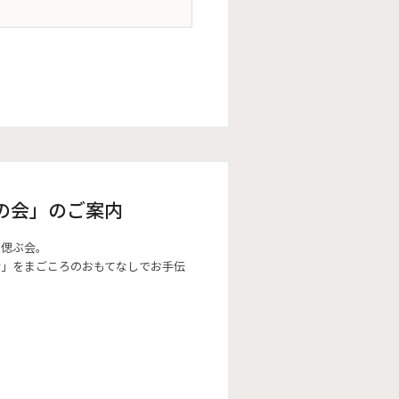
の会」のご案内
、偲ぶ会。
会」をまごころのおもてなしでお手伝