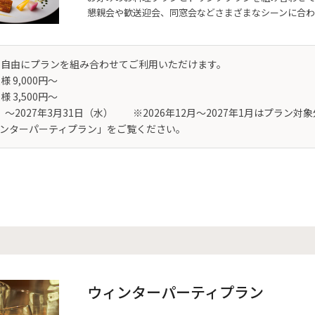
懇親会や歓送迎会、同窓会などさまざまなシーンに合わ
ら自由にプランを組み合わせてご利用いただけます。
9,000円～
 3,500円～
水）～2027年3月31日（水） ※2026年12月～2027年1月はプラン対
ウィンターパーティプラン」をご覧ください。
ウィンターパーティプラン