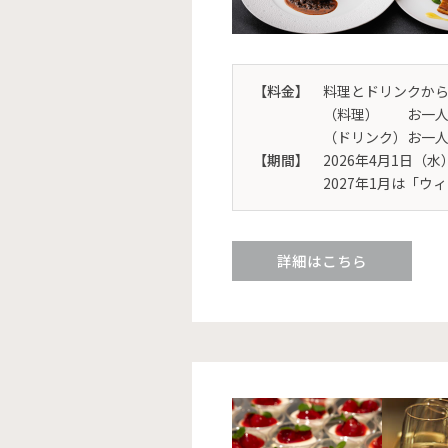
【料金】
料理とドリンクか
（料理） お一人様 
（ドリンク）お一人様
【期間】
2026年4月1日（
2027年1月は「
詳細はこちら