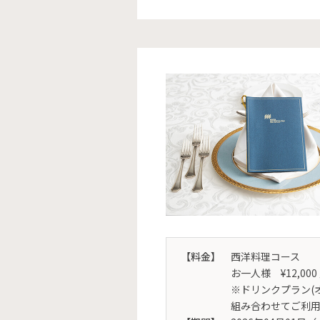
【料金】
西洋料理コース
お一人様 ¥12,000 ／
※ドリンクプラン(
組み合わせてご利