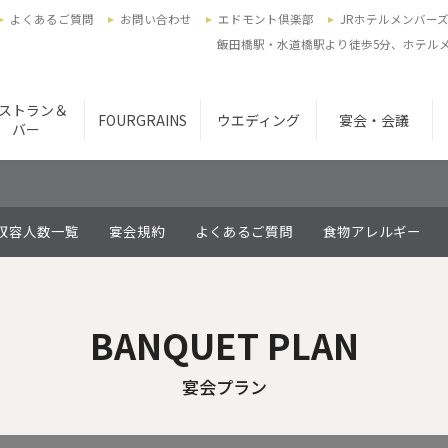
よくあるご質問
お問い合わせ
エドモント倶楽部
JRホテルメンバー
飯田橋駅・水道橋駅より徒歩5分、ホテルメ
ストラン＆
FOURGRAINS
ウエディング
宴会・会議
バー
収容人数一覧
宴会規約
よくあるご質問
食物アレルギー
BANQUET PLAN
宴会プラン