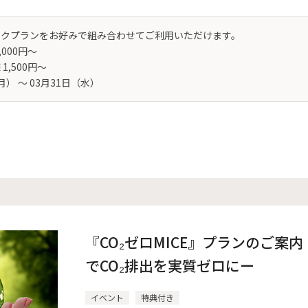
ンクプランをお好みで組み合わせてご利用いただけます。
,000円～
1,500円～
月） 〜 03月31日（水）
『CO₂ゼロMICE』プランのご案
でCO₂排出を実質ゼロにー
イベント
特典付き