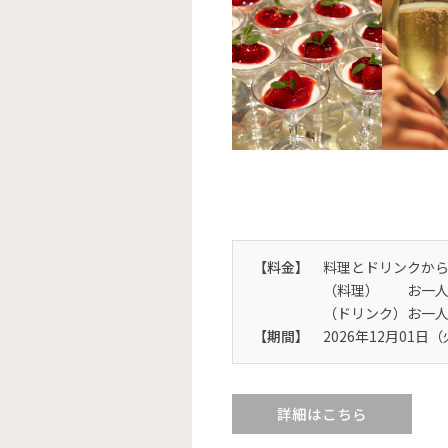
【料金】
料理とドリンクか
（料理） お一人様 
（ドリンク）お一人様
【期間】
2026年12月01日（
詳細はこちら