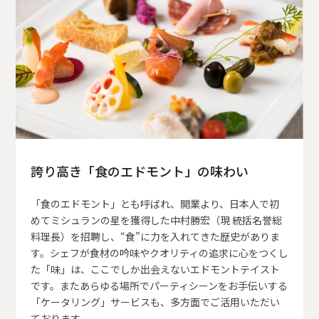
誇り高き「食のエドモント」の味わい
「食のエドモント」とも呼ばれ、開業より、日本人で初
めてミシュランの星を獲得した中村勝宏（現 統括名誉総
料理長）を招聘し、“食”に力を入れてきた歴史がありま
す。シェフが食材の吟味やクオリティの追求に心をつくし
た「味」は、ここでしか出会えないエドモントテイスト
です。またあらゆる場所でパーティシーンをお手伝いする
「ケータリング」サービスも、多方面でご活用いただい
ております。