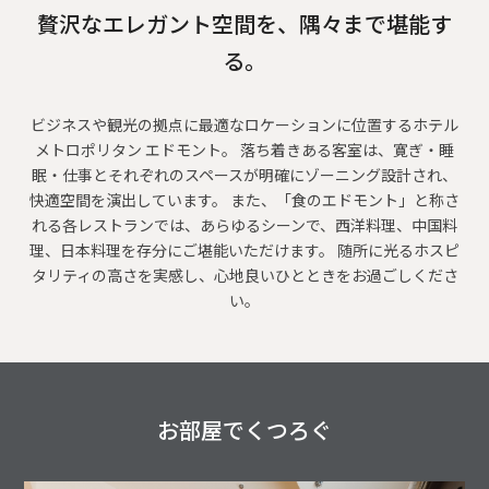
贅沢なエレガント空間を、隅々まで堪能す
る。
ビジネスや観光の拠点に最適なロケーションに位置するホテル
メトロポリタン エドモント。 落ち着きある客室は、寛ぎ・睡
眠・仕事とそれぞれのスペースが明確にゾーニング設計され、
快適空間を演出しています。 また、「食のエドモント」と称さ
れる各レストランでは、あらゆるシーンで、西洋料理、中国料
理、日本料理を存分にご堪能いただけます。 随所に光るホスピ
タリティの高さを実感し、心地良いひとときをお過ごしくださ
い。
お部屋でくつろぐ