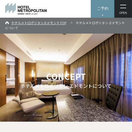
ご予約
OPEN
ホテルメトロポリタンエドモントTOP
ホテルメトロポリタン エドモント
について
CONCEPT
ホテルメトロポリタン エドモントについて