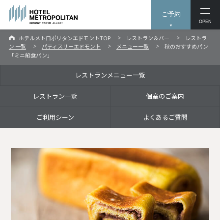
ご予約
OPEN
ホテルメトロポリタンエドモントTOP
レストラン＆バー
レストラ
ン 一覧
パティスリーエドモント
メニュー一覧
秋のおすすめパン
「ミニ餡食パン」
レストランメニュー一覧
レストラン一覧
個室のご案内
ご利用シーン
よくあるご質問