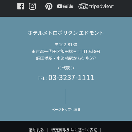
ホテルメトロポリタン エドモント
〒102-8130
東京都千代田区飯田橋三丁目10番8号
飯田橋駅・水道橋駅から徒歩5分
＜ 代表 ＞
03-3237-1111
TEL :
ページトップへ戻る
宿泊約款
特定商取引法に基づく表記