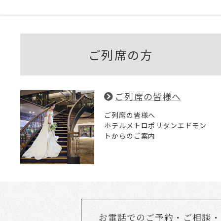
ご列席の方
ご列席の皆様へ
ご列席の皆様へ
ホテルメトロポリタンエドモン
トからのご案内
お電話でのご予約・ご相談・