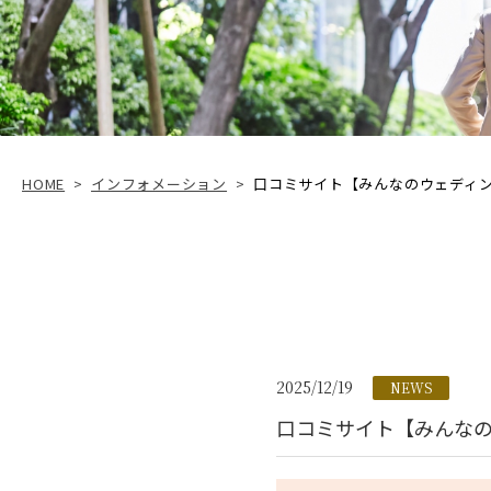
HOME
>
インフォメーション
>
口コミサイト【みんなのウェディン
2025/12/19
NEWS
口コミサイト【みんなの