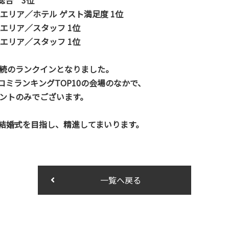
 総合 3位
辺エリア／ホテル ゲスト満足度 1位
辺エリア／スタッフ 1位
辺エリア／スタッフ 1位
連続のランクインとなりました。
ミランキングTOP10の会場のなかで、
モントのみでございます。
結婚式を目指し、精進してまいります。
一覧へ戻る