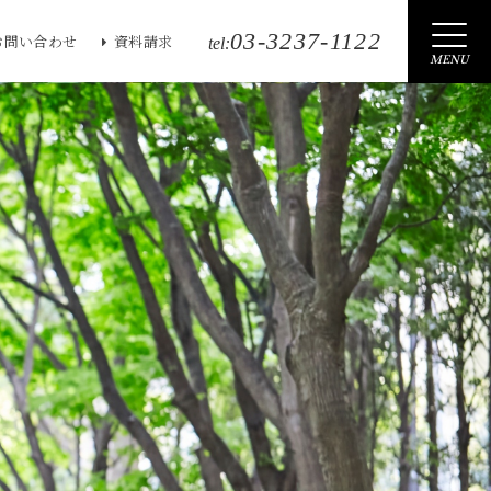
03-3237-1122
お問い合わせ
資料請求
tel:
MENU