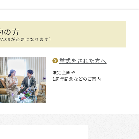
約の方
PASSが必要になります）
挙式をされた方へ
限定企画や
1周年記念などのご案内