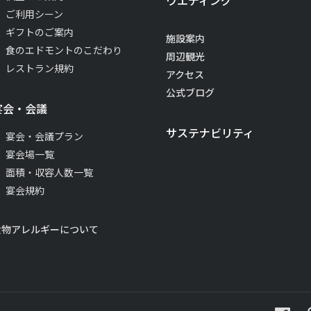
ウエディング
ご利用シーン
ギフトのご案内
施設案内
食のエドモントのこだわり
周辺観光
レストラン規約
アクセス
公式ブログ
宴会・会議
サステナビリティ
宴会・会議プラン
宴会場一覧
面積・収容人数一覧
宴会規約
食物アレルギーについて