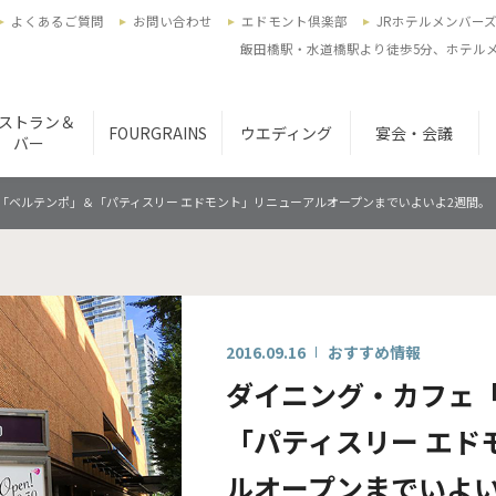
よくあるご質問
お問い合わせ
エドモント倶楽部
JRホテルメンバー
飯田橋駅・水道橋駅より徒歩5分、ホテルメ
ストラン＆
FOURGRAINS
ウエディング
宴会・会議
バー
「ベルテンポ」＆「パティスリー エドモント」リニューアルオープンまでいよいよ2週間。
2016.09.16
おすすめ情報
ダイニング・カフェ
「パティスリー エド
ルオープンまでいよい