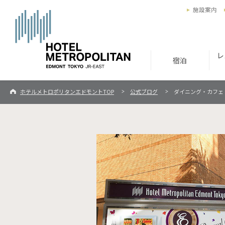
施設案内
レ
宿泊
ホテルメトロポリタンエドモントTOP
公式ブログ
ダイニング・カフェ