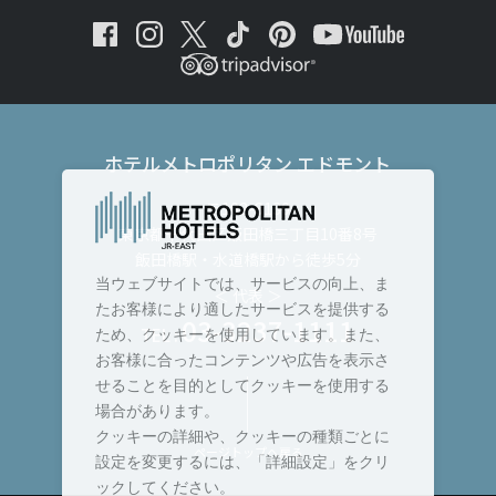
ホテルメトロポリタン エドモント
〒102-8130
東京都千代田区飯田橋三丁目10番8号
飯田橋駅・水道橋駅から徒歩5分
当ウェブサイトでは、サービスの向上、ま
＜ 代表 ＞
たお客様により適したサービスを提供する
03-3237-1111
TEL :
ため、クッキーを使用しています。また、
お客様に合ったコンテンツや広告を表示さ
せることを目的としてクッキーを使用する
場合があります。
クッキーの詳細や、クッキーの種類ごとに
ページトップへ戻る
設定を変更するには、「詳細設定」をクリ
ックしてください。