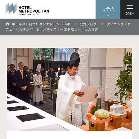
ご予約
OPEN
ホテルメトロポリタンエドモントTOP
公式ブログ
ダイニング・カ
フェ「ベルテンポ」＆「パティスリー エドモント」火入れ式