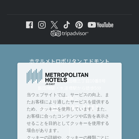
ホテルメトロポリタン エドモント
〒102-8130
東京都千代田区飯田橋三丁目10番8号
飯田橋駅・水道橋駅から徒歩5分
当ウェブサイトでは、サービスの向上、ま
＜ 代表 ＞
たお客様により適したサービスを提供する
03-3237-1111
TEL :
ため、クッキーを使用しています。また、
お客様に合ったコンテンツや広告を表示さ
せることを目的としてクッキーを使用する
場合があります。
クッキーの詳細や、クッキーの種類ごとに