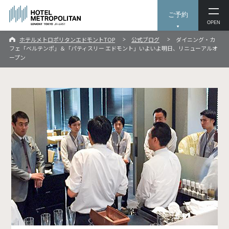
ご予約
OPEN
ホテルメトロポリタンエドモントTOP
公式ブログ
ダイニング・カ
フェ「ベルテンポ」＆「パティスリー エドモント」いよいよ明日、リニューアルオ
ープン