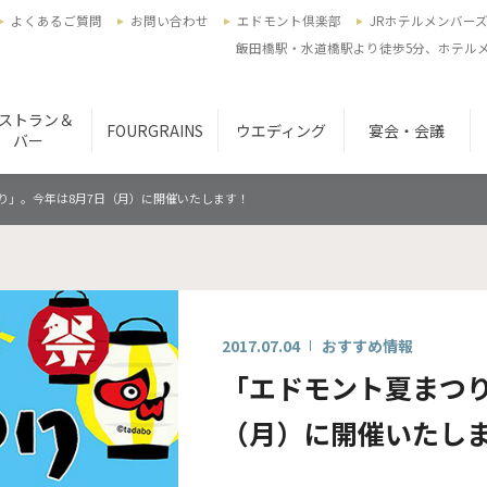
よくあるご質問
お問い合わせ
エドモント倶楽部
JRホテルメンバー
飯田橋駅・水道橋駅より徒歩5分、ホテルメ
ストラン＆
FOURGRAINS
ウエディング
宴会・会議
バー
り」。今年は8月7日（月）に開催いたします！
2017.07.04
おすすめ情報
「エドモント夏まつり
（月）に開催いたし