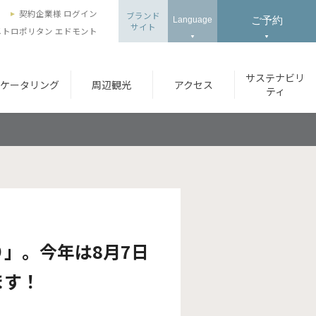
ズ
契約企業様 ログイン
ブランド
ご予約
Language
サイト
トロポリタン エドモント
サステナビリ
ケータリング
周辺観光
アクセス
ティ
」。今年は8月7日
ます！