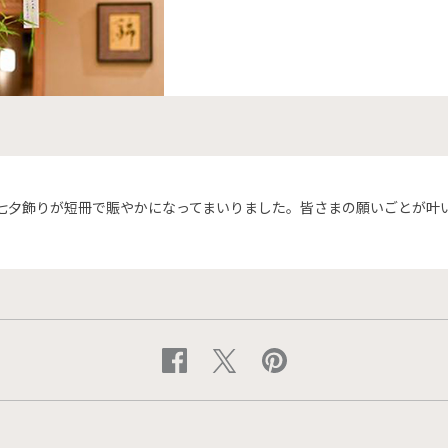
七夕飾りが短冊で賑やかになってまいりました。皆さまの願いごとが叶