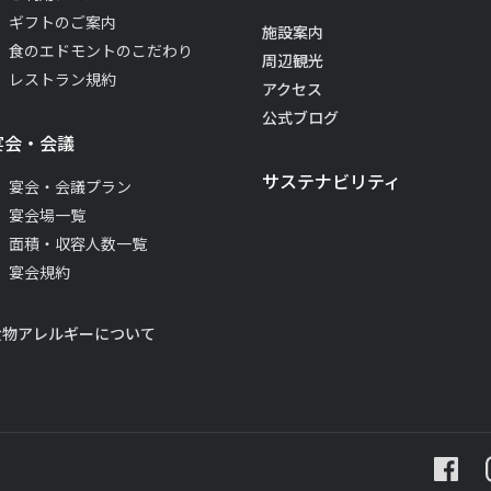
ギフトのご案内
施設案内
食のエドモントのこだわり
周辺観光
レストラン規約
アクセス
公式ブログ
宴会・会議
サステナビリティ
宴会・会議プラン
宴会場一覧
面積・収容人数一覧
宴会規約
食物アレルギーについて