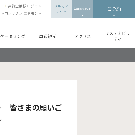
ズ
契約企業様 ログイン
ブランド
ご予約
Language
サイト
トロポリタン エドモント
サステナビリ
ケータリング
周辺観光
アクセス
ティ
り 皆さまの願いご
☆