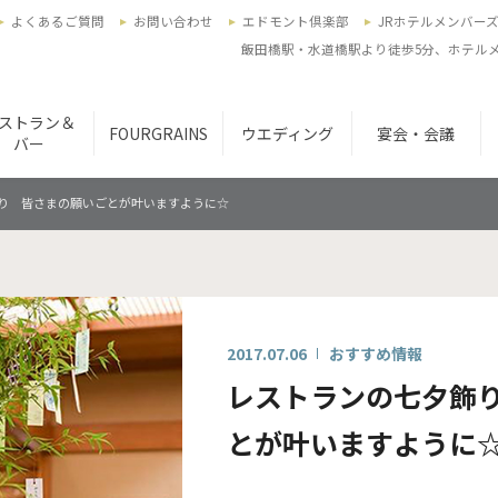
よくあるご質問
お問い合わせ
エドモント倶楽部
JRホテルメンバー
飯田橋駅・水道橋駅より徒歩5分、ホテルメ
ストラン＆
FOURGRAINS
ウエディング
宴会・会議
バー
り 皆さまの願いごとが叶いますように☆
2017.07.06
おすすめ情報
レストランの七夕飾
とが叶いますように