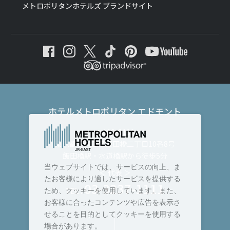
メトロポリタンホテルズ ブランドサイト
ホテルメトロポリタン エドモント
〒102-8130
東京都千代田区飯田橋三丁目10番8号
飯田橋駅・水道橋駅から徒歩5分
当ウェブサイトでは、サービスの向上、ま
＜ 代表 ＞
たお客様により適したサービスを提供する
03-3237-1111
TEL :
ため、クッキーを使用しています。また、
お客様に合ったコンテンツや広告を表示さ
せることを目的としてクッキーを使用する
場合があります。