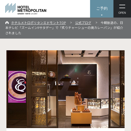
ご予約
OPEN
ホテルメトロポリタンエドモントTOP
公式ブログ
今朝放送の、日
本テレビ「ズームイン!!サタデー」で「炙りチャーシューの焼カレーパン」が紹介
されました