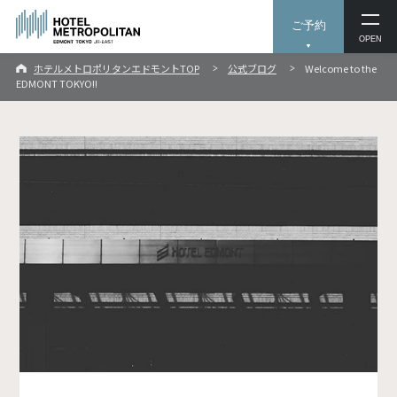
ご予約
OPEN
ホテルメトロポリタンエドモントTOP
公式ブログ
Welcome to the
EDMONT TOKYO!!