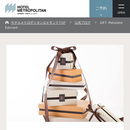
ご予約
OPEN
ホテルメトロポリタンエドモントTOP
公式ブログ
GIFT -Patisserie
Edmont-