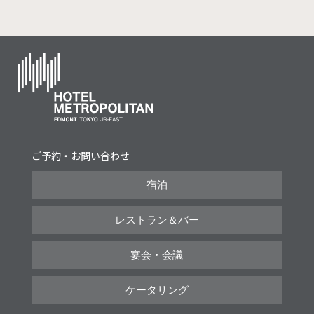
ご予約・お問い合わせ
宿泊
レストラン＆バー
宴会・会議
ケータリング