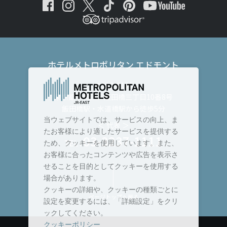
ホテルメトロポリタン エドモント
〒102-8130
東京都千代田区飯田橋三丁目10番8号
飯田橋駅・水道橋駅から徒歩5分
当ウェブサイトでは、サービスの向上、ま
＜ 代表 ＞
たお客様により適したサービスを提供する
03-3237-1111
TEL :
ため、クッキーを使用しています。また、
お客様に合ったコンテンツや広告を表示さ
せることを目的としてクッキーを使用する
場合があります。
クッキーの詳細や、クッキーの種類ごとに
ページトップへ戻る
設定を変更するには、「詳細設定」をクリ
ックしてください。
クッキーポリシー