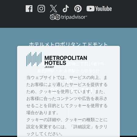
ホテルメトロポリタン エドモント
〒102-8130
東京都千代田区飯田橋三丁目10番8号
飯田橋駅・水道橋駅から徒歩5分
当ウェブサイトでは、サービスの向上、ま
＜ 代表 ＞
たお客様により適したサービスを提供する
03-3237-1111
TEL :
ため、クッキーを使用しています。また、
お客様に合ったコンテンツや広告を表示さ
せることを目的としてクッキーを使用する
場合があります。
クッキーの詳細や、クッキーの種類ごとに
ページトップへ戻る
設定を変更するには、「詳細設定」をクリ
ックしてください。