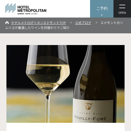
ご予約
OPEN
ホテルメトロポリタンエドモントTOP
公式ブログ
エドモントのソ
ムリエが厳選したワインを月替わりでご紹介