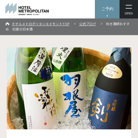
ご予約
OPEN
ホテルメトロポリタンエドモントTOP
公式ブログ
利き酒師おすす
め 初夏の日本酒