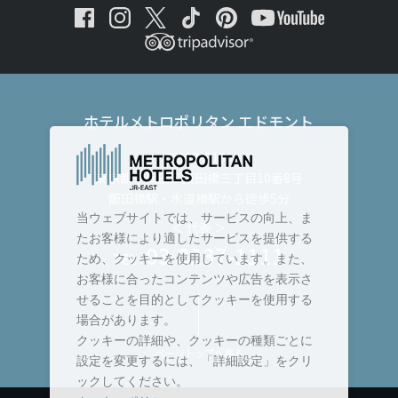
ホテルメトロポリタン エドモント
〒102-8130
東京都千代田区飯田橋三丁目10番8号
飯田橋駅・水道橋駅から徒歩5分
当ウェブサイトでは、サービスの向上、ま
＜ 代表 ＞
たお客様により適したサービスを提供する
03-3237-1111
TEL :
ため、クッキーを使用しています。また、
お客様に合ったコンテンツや広告を表示さ
せることを目的としてクッキーを使用する
場合があります。
クッキーの詳細や、クッキーの種類ごとに
ページトップへ戻る
設定を変更するには、「詳細設定」をクリ
ックしてください。