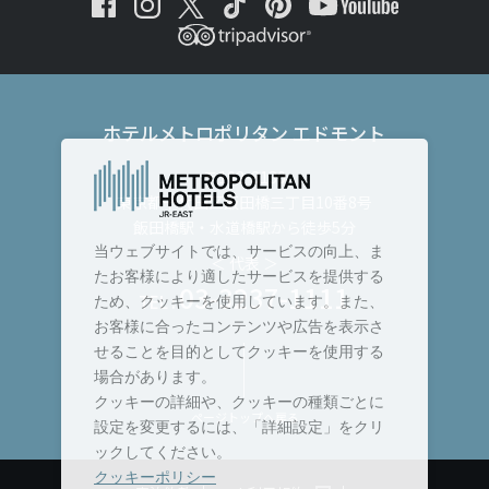
ホテルメトロポリタン エドモント
〒102-8130
東京都千代田区飯田橋三丁目10番8号
飯田橋駅・水道橋駅から徒歩5分
当ウェブサイトでは、サービスの向上、ま
＜ 代表 ＞
たお客様により適したサービスを提供する
03-3237-1111
TEL :
ため、クッキーを使用しています。また、
お客様に合ったコンテンツや広告を表示さ
せることを目的としてクッキーを使用する
場合があります。
クッキーの詳細や、クッキーの種類ごとに
ページトップへ戻る
設定を変更するには、「詳細設定」をクリ
ックしてください。
クッキーポリシー