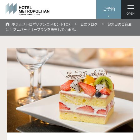
ご予約
OPEN
ホテルメトロポリタンエドモントTOP
公式ブログ
記念日のご宿泊
に！ アニバーサリープランを販売しています。