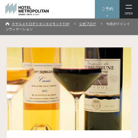
ご予約
OPEN
ホテルメトロポリタンエドモントTOP
公式ブログ
今月のワインイ
ンヴィテーション