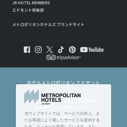
JR HOTEL MEMBERS
エドモント倶楽部
メトロポリタンホテルズ ブランドサイト
ホテルメトロポリタン エドモント
〒102-8130
東京都千代田区飯田橋三丁目10番8号
飯田橋駅・水道橋駅から徒歩5分
当ウェブサイトでは、サービスの向上、ま
＜ 代表 ＞
たお客様により適したサービスを提供する
03-3237-1111
TEL :
ため、クッキーを使用しています。また、