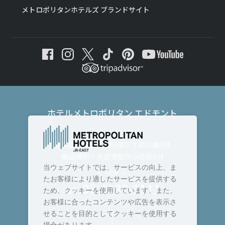
メトロポリタンホテルズ ブランドサイト
ホテルメトロポリタン エドモント
〒102-8130
東京都千代田区飯田橋三丁目10番8号
飯田橋駅・水道橋駅から徒歩5分
当ウェブサイトでは、サービスの向上、ま
＜ 代表 ＞
たお客様により適したサービスを提供する
03-3237-1111
TEL :
ため、クッキーを使用しています。また、
お客様に合ったコンテンツや広告を表示さ
せることを目的としてクッキーを使用する