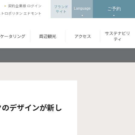
ズ
契約企業様 ログイン
ブランド
ご予約
Language
サイト
トロポリタン エドモント
サステナビリ
ケータリング
周辺観光
アクセス
ティ
クのデザインが新し