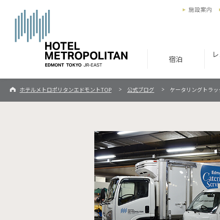
施設案内
レ
宿泊
ホテルメトロポリタンエドモントTOP
公式ブログ
ケータリングトラッ