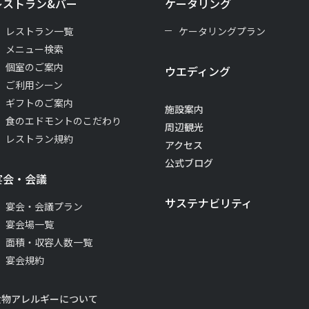
レストラン&バー
ケータリング
レストラン一覧
ケータリングプラン
メニュー検索
個室のご案内
ウエディング
ご利用シーン
ギフトのご案内
施設案内
食のエドモントのこだわり
周辺観光
レストラン規約
アクセス
公式ブログ
宴会・会議
サステナビリティ
宴会・会議プラン
宴会場一覧
面積・収容人数一覧
宴会規約
食物アレルギーについて