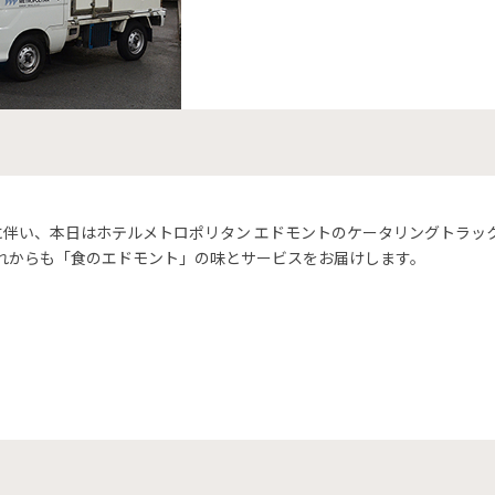
ルに伴い、本日はホテルメトロポリタン エドモントのケータリングトラッ
れからも「食のエドモント」の味とサービスをお届けします。