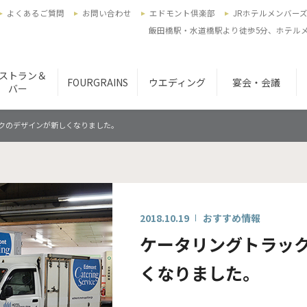
よくあるご質問
お問い合わせ
エドモント倶楽部
JRホテルメンバー
飯田橋駅・水道橋駅より徒歩5分、ホテルメ
ストラン＆
FOURGRAINS
ウエディング
宴会・会議
バー
クのデザインが新しくなりました。
2018.10.19
おすすめ情報
ケータリングトラッ
くなりました。