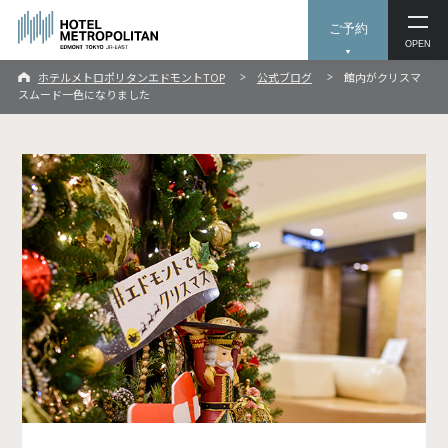
ご予約
OPEN
ホテルメトロポリタンエドモントTOP
公式ブログ
館内がクリスマ
スムード一色になりました