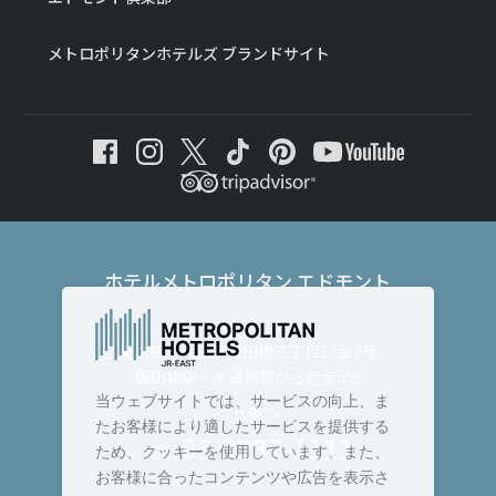
メトロポリタンホテルズ ブランドサイト
ホテルメトロポリタン エドモント
〒102-8130
東京都千代田区飯田橋三丁目10番8号
飯田橋駅・水道橋駅から徒歩5分
当ウェブサイトでは、サービスの向上、ま
＜ 代表 ＞
たお客様により適したサービスを提供する
03-3237-1111
TEL :
ため、クッキーを使用しています。また、
お客様に合ったコンテンツや広告を表示さ