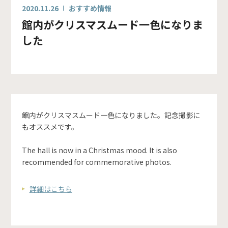
2020.11.26
おすすめ情報
館内がクリスマスムード一色になりま
した
館内がクリスマスムード一色になりました。記念撮影に
もオススメです。
The hall is now in a Christmas mood. It is also
recommended for commemorative photos.
詳細はこちら