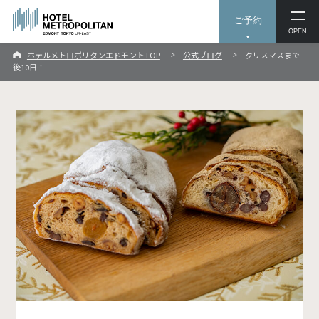
ご予約
OPEN
ホテルメトロポリタンエドモントTOP
公式ブログ
クリスマスまで
後10日！