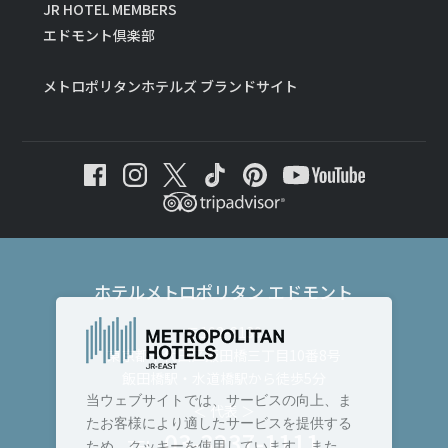
JR HOTEL MEMBERS
エドモント倶楽部
メトロポリタンホテルズ ブランドサイト
ホテルメトロポリタン エドモント
〒102-8130
東京都千代田区飯田橋三丁目10番8号
飯田橋駅・水道橋駅から徒歩5分
当ウェブサイトでは、サービスの向上、ま
＜ 代表 ＞
たお客様により適したサービスを提供する
03-3237-1111
TEL :
ため、クッキーを使用しています。また、