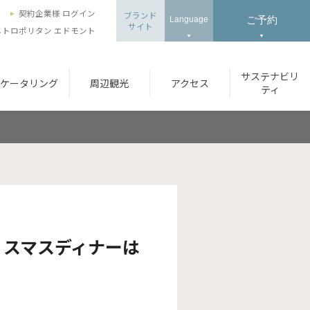
ズ
契約企業様 ログイン
ブランド
ご予約
Language
サイト
トロポリタン エドモント
サステナビリ
ケータリング
周辺観光
アクセス
ティ
リスマスディナーは