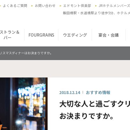
よくあるご質問
お問い合わせ
エドモント倶楽部
JRホテルメンバー
飯田橋駅・水道橋駅より徒歩5分、ホテルメ
ストラン＆
FOURGRAINS
ウエディング
宴会・会議
バー
リスマスディナーはお決まりですか。
2018.12.14
おすすめ情報
大切な人と過ごすク
お決まりですか。