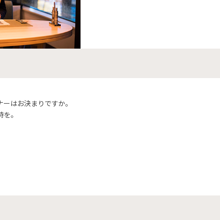
ナーはお決まりですか。
時を。