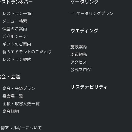
レストラン&バー
ケータリング
レストラン一覧
ケータリングプラン
メニュー検索
個室のご案内
ウエディング
ご利用シーン
ギフトのご案内
施設案内
食のエドモントのこだわり
周辺観光
レストラン規約
アクセス
公式ブログ
宴会・会議
サステナビリティ
宴会・会議プラン
宴会場一覧
面積・収容人数一覧
宴会規約
食物アレルギーについて