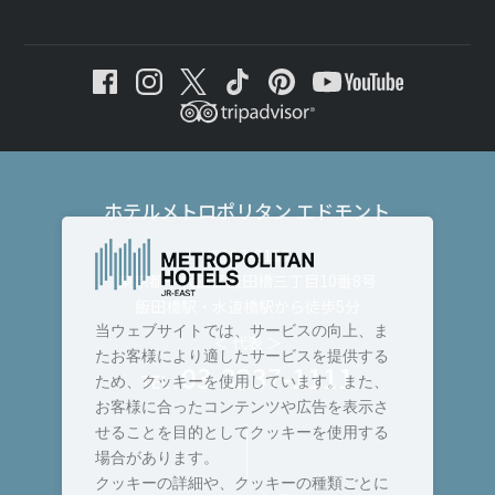
ホテルメトロポリタン エドモント
〒102-8130
東京都千代田区飯田橋三丁目10番8号
飯田橋駅・水道橋駅から徒歩5分
当ウェブサイトでは、サービスの向上、ま
＜ 代表 ＞
たお客様により適したサービスを提供する
03-3237-1111
TEL :
ため、クッキーを使用しています。また、
お客様に合ったコンテンツや広告を表示さ
せることを目的としてクッキーを使用する
場合があります。
クッキーの詳細や、クッキーの種類ごとに