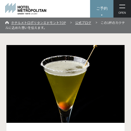
ご予約
OPEN
ホテルメトロポリタンエドモントTOP
公式ブログ
この1杯のカクテ
ルに込めた想いを伝えます。