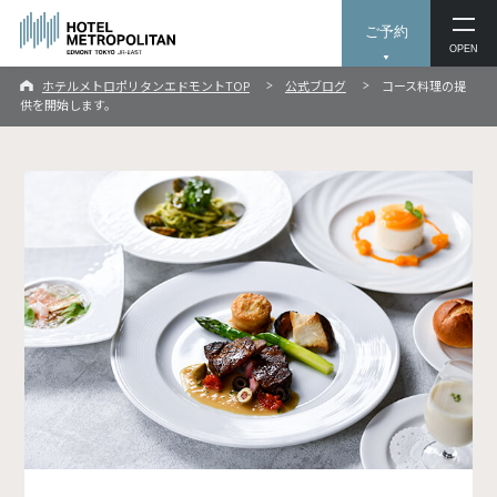
ご予約
OPEN
ホテルメトロポリタンエドモントTOP
公式ブログ
コース料理の提
供を開始します。