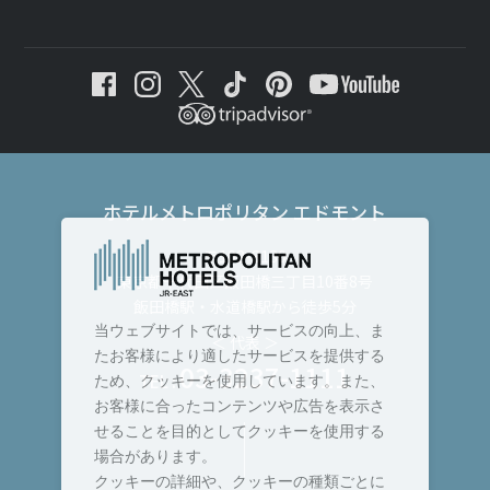
ホテルメトロポリタン エドモント
〒102-8130
東京都千代田区飯田橋三丁目10番8号
飯田橋駅・水道橋駅から徒歩5分
当ウェブサイトでは、サービスの向上、ま
＜ 代表 ＞
たお客様により適したサービスを提供する
03-3237-1111
TEL :
ため、クッキーを使用しています。また、
お客様に合ったコンテンツや広告を表示さ
せることを目的としてクッキーを使用する
場合があります。
クッキーの詳細や、クッキーの種類ごとに