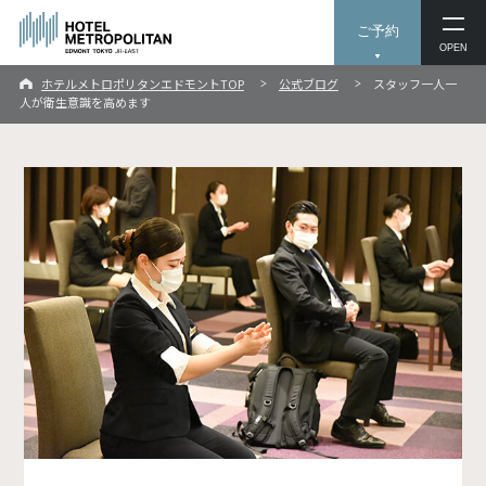
ご予約
OPEN
ホテルメトロポリタンエドモントTOP
公式ブログ
スタッフ一人一
人が衛生意識を高めます