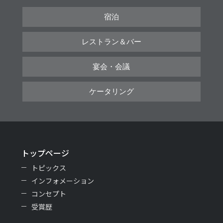
宿泊
レストラン＆バー
宴会・会議
ケータリング
トップページ
トピックス
インフォメーション
コンセプト
受賞歴