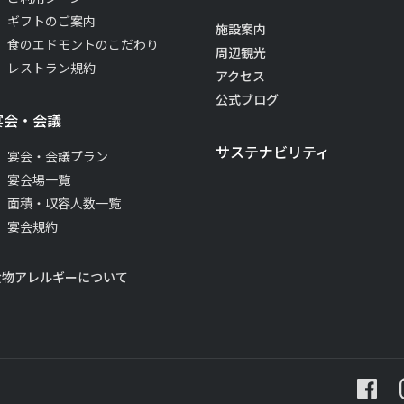
ギフトのご案内
施設案内
食のエドモントのこだわり
周辺観光
レストラン規約
アクセス
公式ブログ
宴会・会議
サステナビリティ
宴会・会議プラン
宴会場一覧
面積・収容人数一覧
宴会規約
食物アレルギーについて