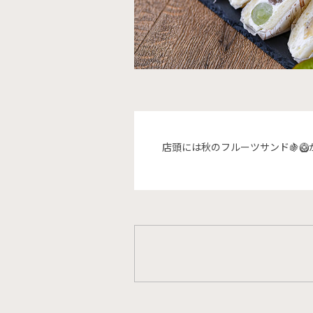
店頭には秋のフルーツサンド🍇