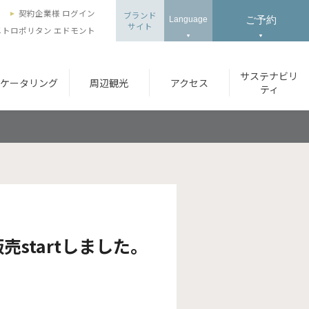
ズ
契約企業様 ログイン
ブランド
ご予約
Language
サイト
トロポリタン エドモント
サステナビリ
ケータリング
周辺観光
アクセス
ティ
startしました。