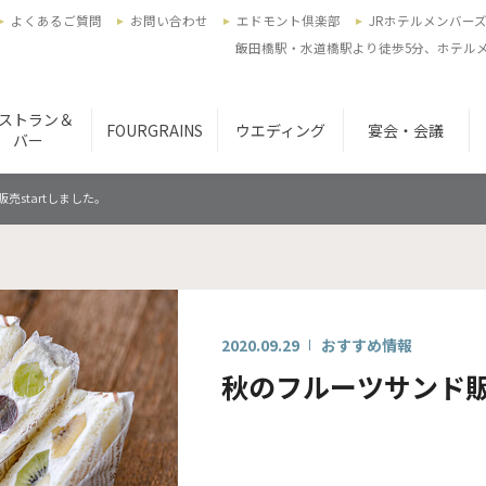
よくあるご質問
お問い合わせ
エドモント倶楽部
JRホテルメンバー
飯田橋駅・水道橋駅より徒歩5分、ホテルメ
ストラン＆
FOURGRAINS
ウエディング
宴会・会議
バー
売startしました。
2020.09.29
おすすめ情報
秋のフルーツサンド販売