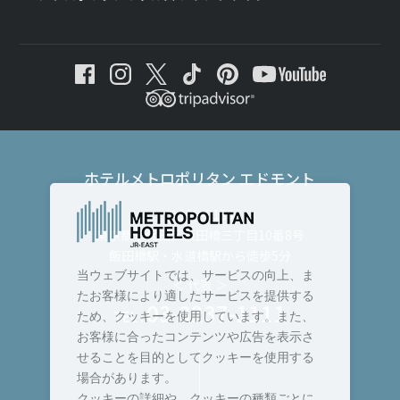
ホテルメトロポリタン エドモント
〒102-8130
東京都千代田区飯田橋三丁目10番8号
飯田橋駅・水道橋駅から徒歩5分
当ウェブサイトでは、サービスの向上、ま
＜ 代表 ＞
たお客様により適したサービスを提供する
03-3237-1111
TEL :
ため、クッキーを使用しています。また、
お客様に合ったコンテンツや広告を表示さ
せることを目的としてクッキーを使用する
場合があります。
クッキーの詳細や、クッキーの種類ごとに