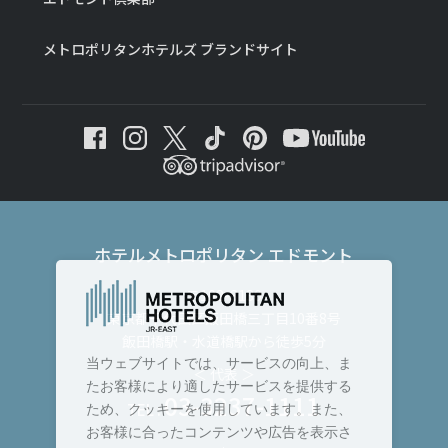
メトロポリタンホテルズ ブランドサイト
ホテルメトロポリタン エドモント
〒102-8130
東京都千代田区飯田橋三丁目10番8号
飯田橋駅・水道橋駅から徒歩5分
当ウェブサイトでは、サービスの向上、ま
＜ 代表 ＞
たお客様により適したサービスを提供する
03-3237-1111
TEL :
ため、クッキーを使用しています。また、
お客様に合ったコンテンツや広告を表示さ