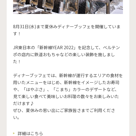
8月31日(水)まで夏休みディナーブッフェを開催していま
す！
JR東日本の「新幹線YEAR 2022」を記念して、ベルテン
ポの店内に鉄道おもちゃなどの楽しい装飾を施しまし
た！
ディナーブッフェでは、新幹線が運行するエリアの食材を
用いたメニューをはじめ、新幹線をイメージした
お寿司
や、「はやぶさ」、「こまち」カラーのデザートなど、
見て楽しい食べて美味しいお料理の数々をお楽しみいた
だけます♪
ぜひ、夏休みの思い出にご家族皆さまでご利用くださ
い。
詳細はこちら