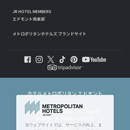
JR HOTEL MEMBERS
エドモント倶楽部
メトロポリタンホテルズ ブランドサイト
ホテルメトロポリタン エドモント
〒102-8130
東京都千代田区飯田橋三丁目10番8号
飯田橋駅・水道橋駅から徒歩5分
当ウェブサイトでは、サービスの向上、ま
＜ 代表 ＞