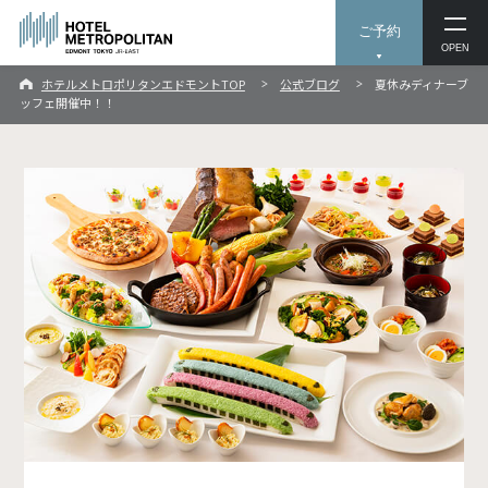
ご予約
OPEN
ホテルメトロポリタンエドモントTOP
公式ブログ
夏休みディナーブ
ッフェ開催中！！