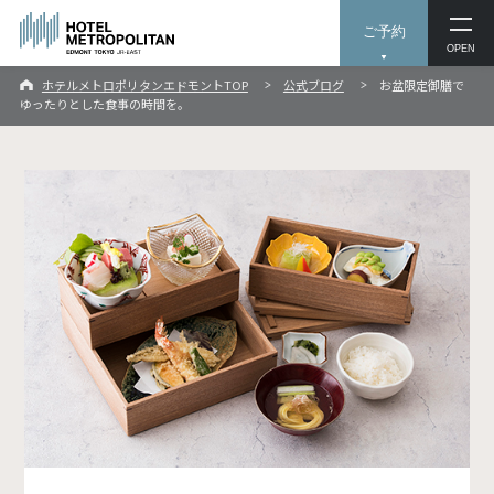
ご予約
OPEN
ホテルメトロポリタンエドモントTOP
公式ブログ
お盆限定御膳で
ゆったりとした食事の時間を。