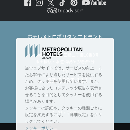
ホテルメトロポリタン エドモント
〒102-8130
東京都千代田区飯田橋三丁目10番8号
飯田橋駅・水道橋駅から徒歩5分
当ウェブサイトでは、サービスの向上、ま
＜ 代表 ＞
たお客様により適したサービスを提供する
03-3237-1111
TEL :
ため、クッキーを使用しています。また、
お客様に合ったコンテンツや広告を表示さ
せることを目的としてクッキーを使用する
場合があります。
クッキーの詳細や、クッキーの種類ごとに
ページトップへ戻る
設定を変更するには、「詳細設定」をクリ
ックしてください。
クッキーポリシー