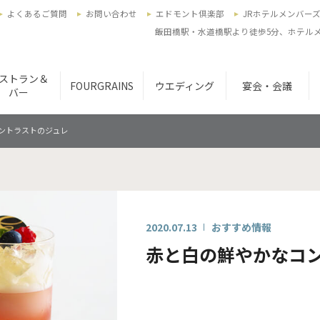
よくあるご質問
お問い合わせ
エドモント倶楽部
JRホテルメンバー
飯田橋駅・水道橋駅より徒歩5分、ホテルメ
ストラン＆
FOURGRAINS
ウエディング
宴会・会議
バー
ントラストのジュレ
2020.07.13
おすすめ情報
赤と白の鮮やかなコ