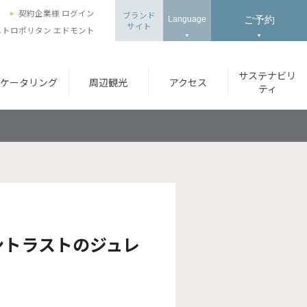
ズ
契約企業様 ログイン
ブランド
ご予約
Language
サイト
トロポリタン エドモント
サステナビリ
ケータリング
周辺観光
アクセス
ティ
ントラストのジュレ