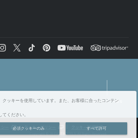
、クッキーを使用しています。また、お客様に合ったコンテン
ページトップへ戻る
してください。
リシー
クッキーポリシー
クッキー詳細設定
必須クッキーのみ
すべて許可
Copyright © JR-EAST HOTELS. All Rights Reserved.