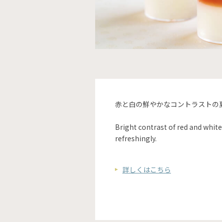
赤と白の鮮やかなコントラストの
Bright contrast of red and white
refreshingly.
詳しくはこちら