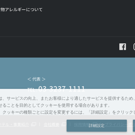
食物アレルギーについて
＜ 代表 ＞
03-3237-1111
TEL :
は、サービスの向上、またお客様により適したサービスを提供するため
せることを目的としてクッキーを使用する場合があります。
、クッキーの種類ごとに設定を変更するには、「詳細設定」をクリック
ホテル・事業紹介
会社概要
採用情報
プライバシーポ
詳細設定