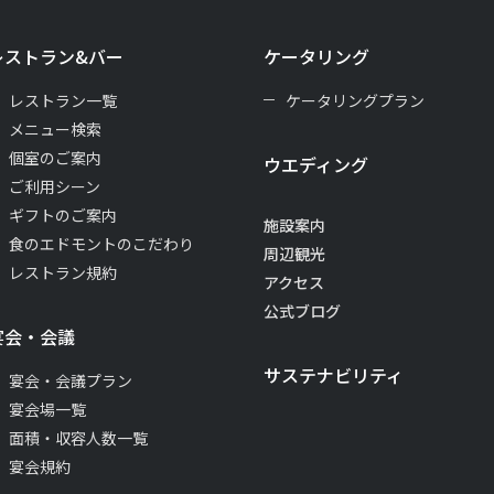
レストラン&バー
ケータリング
レストラン一覧
ケータリングプラン
メニュー検索
個室のご案内
ウエディング
ご利用シーン
ギフトのご案内
施設案内
食のエドモントのこだわり
周辺観光
レストラン規約
アクセス
公式ブログ
宴会・会議
サステナビリティ
宴会・会議プラン
宴会場一覧
面積・収容人数一覧
宴会規約