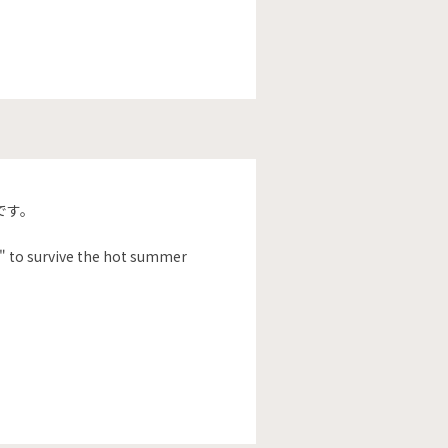
です。
ss" to survive the hot summer