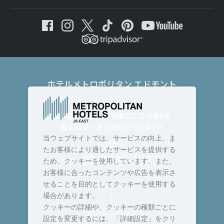
ホテルメトロポリタン エドモント
〒102-8130
東京都千代田区飯田橋三丁目10番8号
飯田橋駅・水道橋駅から徒歩5分
当ウェブサイトでは、サービスの向上、ま
＜ 代表 ＞
たお客様により適したサービスを提供する
03-3237-1111
TEL :
ため、クッキーを使用しています。また、
お客様に合ったコンテンツや広告を表示さ
せることを目的としてクッキーを使用する
場合があります。
クッキーの詳細や、クッキーの種類ごとに
ページトップへ戻る
設定を変更するには、「詳細設定」をクリ