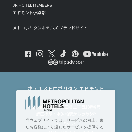
JR HOTEL MEMBERS
エドモント倶楽部
メトロポリタンホテルズ ブランドサイト
ホテルメトロポリタン エドモント
〒102-8130
東京都千代田区飯田橋三丁目10番8号
飯田橋駅・水道橋駅から徒歩5分
当ウェブサイトでは、サービスの向上、ま
＜ 代表 ＞
たお客様により適したサービスを提供する