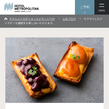
ご予約
OPEN
ホテルメトロポリタンエドモントTOP
公式ブログ
サクサクしたク
リスピーな食感をお楽しみいただけます。