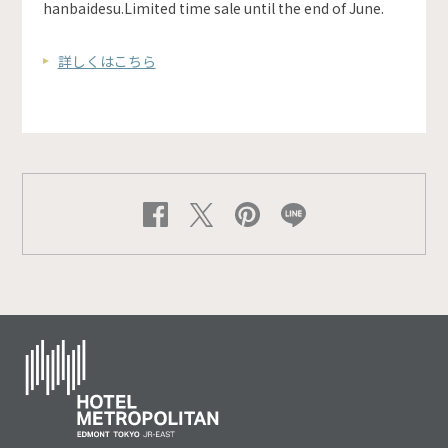
hanbaidesu.Limited time sale until the end of June.
詳しくはこちら