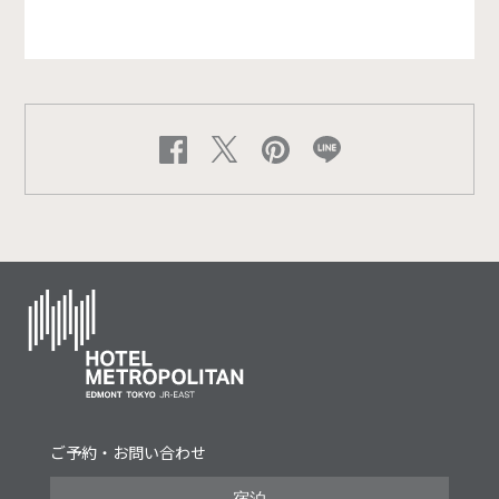
ご予約・お問い合わせ
宿泊