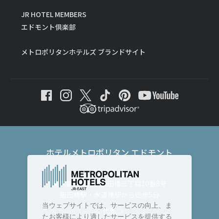
JR HOTEL MEMBERS
エドモント倶楽部
メトロポリタンホテルズ ブランドサイト
ホテルメトロポリタン エドモント
〒102-8130
東京都千代田区飯田橋三丁目10番8号
飯田橋駅・水道橋駅から徒歩5分
当ウェブサイトでは、サービスの向上、ま
＜ 代表 ＞
たお客様により適したサービスを提供する