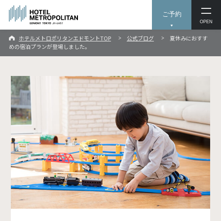
ご予約
OPEN
ホテルメトロポリタンエドモントTOP
公式ブログ
夏休みにおすす
めの宿泊プランが登場しました。