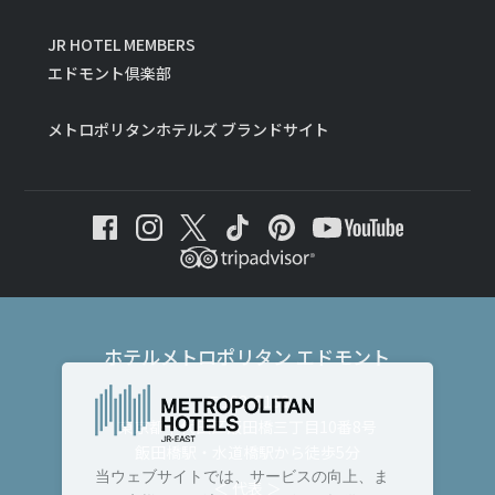
JR HOTEL MEMBERS
エドモント倶楽部
メトロポリタンホテルズ ブランドサイト
ホテルメトロポリタン エドモント
〒102-8130
東京都千代田区飯田橋三丁目10番8号
飯田橋駅・水道橋駅から徒歩5分
当ウェブサイトでは、サービスの向上、ま
＜ 代表 ＞