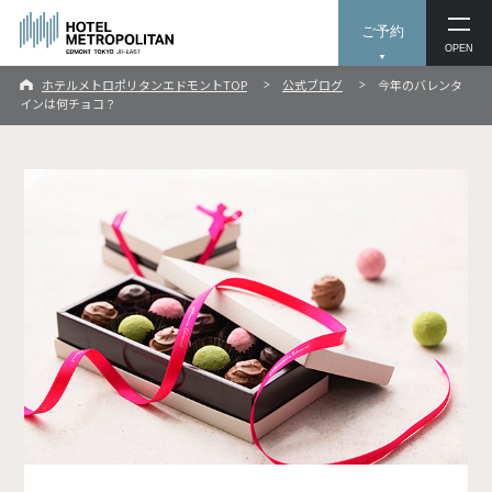
ご予約
OPEN
ホテルメトロポリタンエドモントTOP
公式ブログ
今年のバレンタ
インは何チョコ？