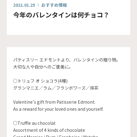
2021.01.25
おすすめ情報
今年のバレンタインは何チョコ？
パティスリー エドモントより、バレンタインの贈り物。
大切な人や自分へのご褒美に。
○トリュフ オ ショコラ(4種)
グランマニエ／ラム／フランボワーズ／抹茶
Valentine's gift from Patisserie Edmont.
As a reward for your loved ones and yourself.
○Truffle au chocolat
Assortment of 4 kinds of chocolate