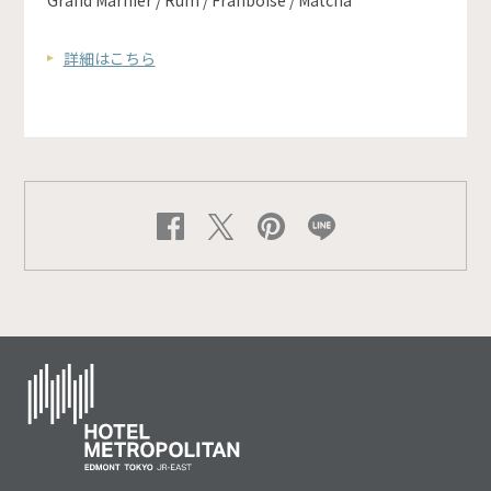
Grand Marnier / Rum / Franboise / Matcha
詳細はこちら