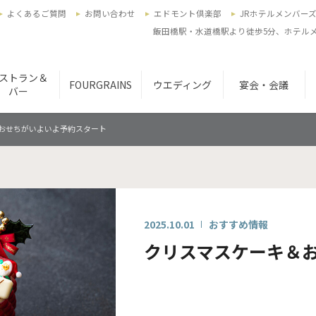
よくあるご質問
お問い合わせ
エドモント倶楽部
JRホテルメンバー
飯田橋駅・水道橋駅より徒歩5分、ホテルメ
ストラン＆
FOURGRAINS
ウエディング
宴会・会議
バー
おせちがいよいよ予約スタート
2025.10.01
おすすめ情報
クリスマスケーキ＆