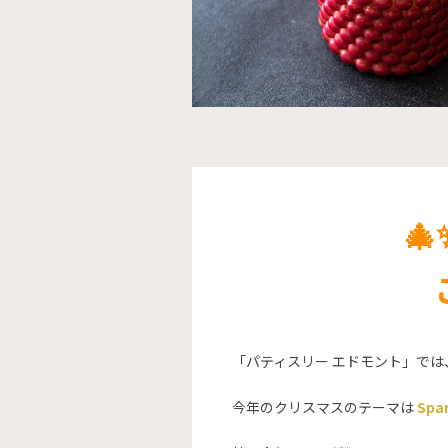

「パティスリー エドモント」で
今年のクリスマスのテーマは
Spar