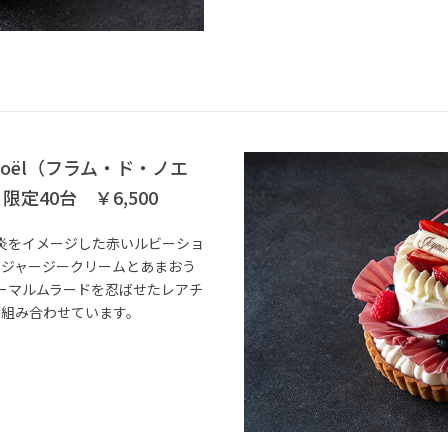
e Noël（フラム・ド・ノエ
定40台 ￥6,500
炎をイメージした赤いルビーショ
なジャージークリームとあまおう
ーマルムラードを忍ばせたレアチ
を組み合わせています。