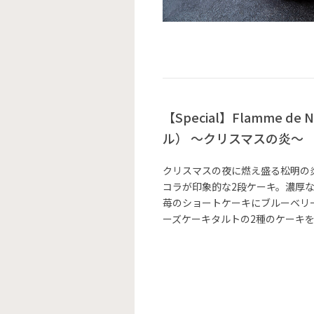
【Special】Flamme d
ル） ～クリスマスの炎～ 限
クリスマスの夜に燃え盛る松明の
コラが印象的な2段ケーキ。濃厚
苺のショートケーキにブルーベリ
ーズケーキタルトの2種のケーキ