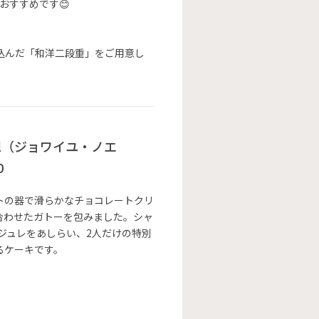
おすすめです😊
込んだ「和洋二段重」をご用意し
Noël（ジョワイユ・ノエ
0
トの器で滑らかなチョコレートクリ
合わせたガトーを包みました。シャ
ジュレをあしらい、2人だけの特別
るケーキです。