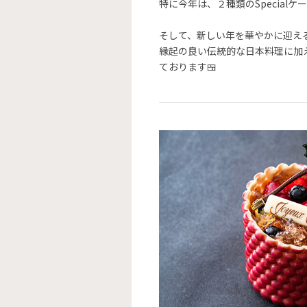
特に今年は、２種類のSpecia
そして、新しい年を華やかに迎え
縁起の良い伝統的な日本料理に加
ております🍱