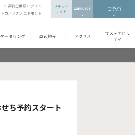
ズ
契約企業様 ログイン
ブランド
ご予約
Language
サイト
トロポリタン エドモント
サステナビリ
ケータリング
周辺観光
アクセス
ティ
おせち予約スタート