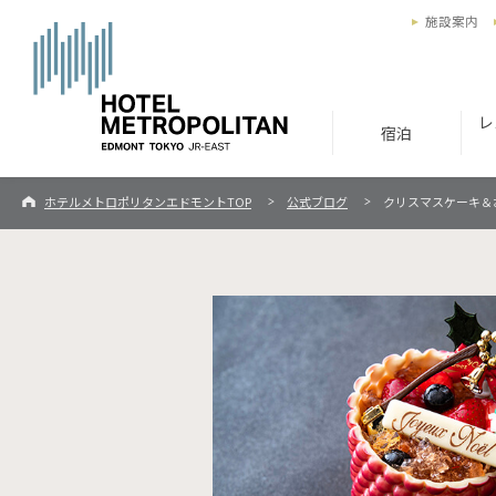
施設案内
レ
宿泊
ホテルメトロポリタンエドモントTOP
公式ブログ
クリスマスケーキ＆