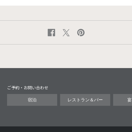
ご予約・お問い合わせ
宿泊
レストラン＆バー
宴