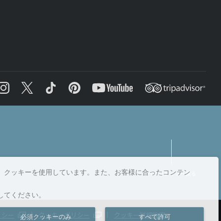
、クッキーを使用しています。また、お客様に合ったコンテン
ページトップへ戻る
してください。
リシー
クッキーポリシー
クッキー詳細設定
必須クッキーのみ
すべて許可