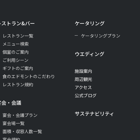
レストラン&バー
ケータリング
レストラン一覧
ケータリングプラン
メニュー検索
個室のご案内
ウエディング
ご利用シーン
ギフトのご案内
施設案内
食のエドモントのこだわり
周辺観光
レストラン規約
アクセス
公式ブログ
宴会・会議
サステナビリティ
宴会・会議プラン
宴会場一覧
面積・収容人数一覧
宴会規約