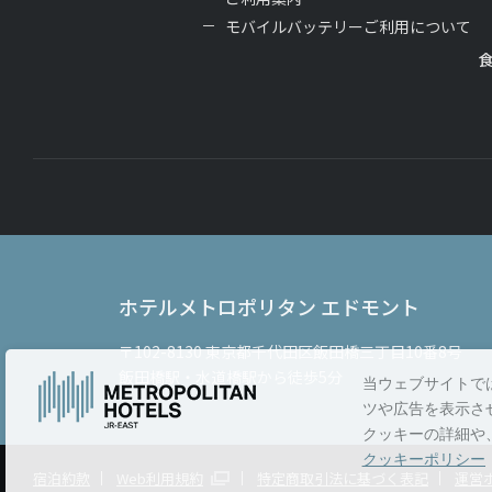
モバイルバッテリーご利用について
ホテルメトロポリタン エドモント
〒102-8130
東京都千代田区飯田橋三丁目10番8号
飯田橋駅・水道橋駅から徒歩5分
当ウェブサイトで
ツや広告を表示さ
クッキーの詳細や
クッキーポリシー
宿泊約款
Web利用規約
特定商取引法に基づく表記
運営