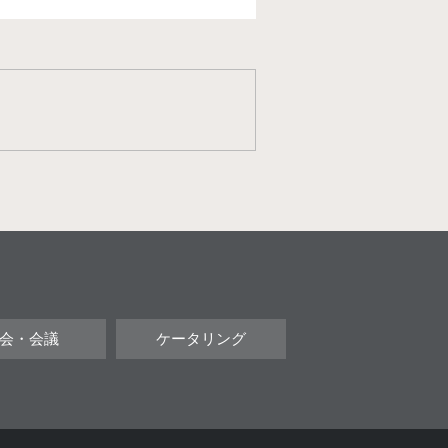
会・会議
ケータリング