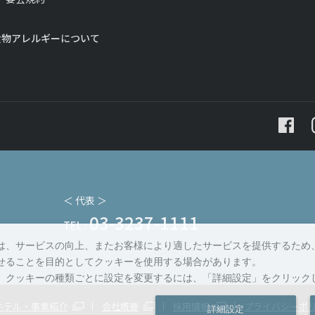
食物アレルギーについて
＜ 代表 ＞
03-3237-1111
TEL :
は、サービスの向上、またお客様により適したサービスを提供するため
せることを目的としてクッキーを使用する場合があります。
、クッキーの種類ごとに設定を変更するには、「詳細設定」をクリック
ホテル・事業紹介
会社概要
採用情報
プライバシーポ
詳細設定