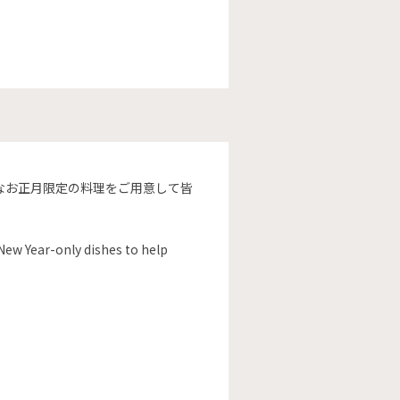
なお正月限定の料理をご用意して皆
 New Year-only dishes to help