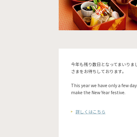
今年も残り数日となってまいりま
さまをお待ちしております。
This year we have only a few day
make the New Year festive.
詳しくはこちら