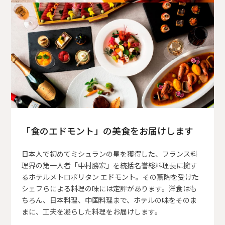
「食のエドモント」の美食をお届けします
日本人で初めてミシュランの星を獲得した、フランス料
理界の第一人者「中村勝宏」を統括名誉総料理長に擁す
るホテルメトロポリタン エドモント。その薫陶を受けた
シェフらによる料理の味には定評があります。洋食はも
ちろん、日本料理、中国料理まで、ホテルの味をそのま
まに、工夫を凝らした料理をお届けします。