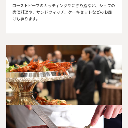
ローストビーフのカッティングやにぎり鮨など、シェフの
実演料理や、サンドウィッチ、ケーキセットなどのお届
けも承ります。