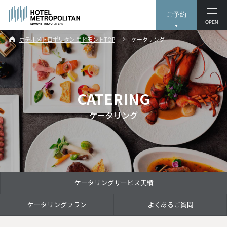
ご予約
OPEN
ホテルメトロポリタン エドモントTOP
ケータリング
CATERING
ケータリング
ケータリングサービス実績
ケータリングプラン
よくあるご質問