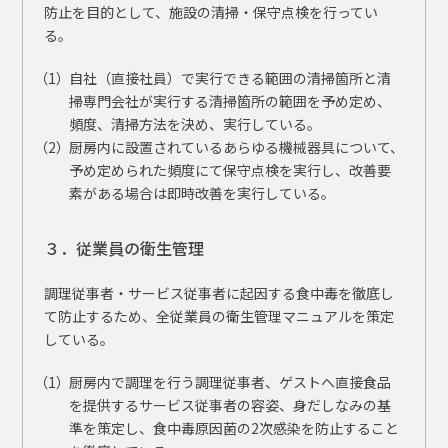
防止を目的として、施設の清掃・保守点検を行ってい
る。
自社（直接社員）で実行できる範囲の清掃箇所と清
掃専門会社が実行する清掃箇所の範囲を予め定め、
頻度、清掃方法を決め、実行している。
厨房内に設置されているあらゆる機械器具について、
予め定められた頻度にて保守点検を実行し、改善要
素がある場合は即時改善を実行している。
３．従業員の衛生管理
調理従事者・サービス従事者に起因する食中毒を徹底し
て防止するため、全従業員の衛生管理マニュアルを策定
している。
厨房内で調理を行う調理従事者、ゲストへ直接食品
を提供するサービス従事者の容姿、身だしなみの基
準を策定し、食中毒原因菌の2次感染を防止すること