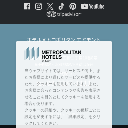
ホテルメトロポリタン エドモント
〒102-8130
東京都千代田区飯田橋三丁目10番8号
飯田橋駅・水道橋駅から徒歩5分
当ウェブサイトでは、サービスの向上、ま
＜ 代表 ＞
たお客様により適したサービスを提供する
03-3237-1111
TEL :
ため、クッキーを使用しています。また、
お客様に合ったコンテンツや広告を表示さ
せることを目的としてクッキーを使用する
場合があります。
クッキーの詳細や、クッキーの種類ごとに
ページトップへ戻る
設定を変更するには、「詳細設定」をクリ
ックしてください。