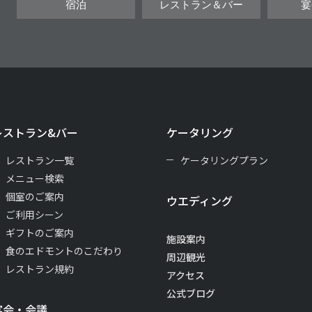
宿泊
レストラン＆バー
宴
レストラン&バー
ケータリング
レストラン一覧
ケータリングプラン
メニュー検索
個室のご案内
ウエディング
ご利用シーン
ギフトのご案内
施設案内
食のエドモントのこだわり
周辺観光
レストラン規約
アクセス
公式ブログ
宴会・会議