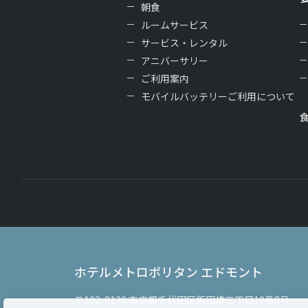
朝食
ルームサービス
サービス・レンタル
アニバーサリー
ご利用案内
モバイルバッテリーご利用について
ホテルメトロポリタン エドモント
〒102-8130
東京都千代田区飯田橋三丁目10番8号