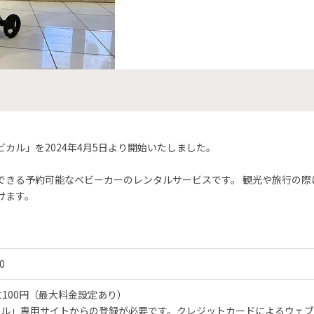
カル」を2024年4月5日より開始いたしました。
できる予約可能なベビーカーのレンタルサービスです。 観光や旅行の際
けます。
）
0
に100円（最大料金設定あり）
カル」専用サイトからの登録が必要です。クレジットカードによるウェブ