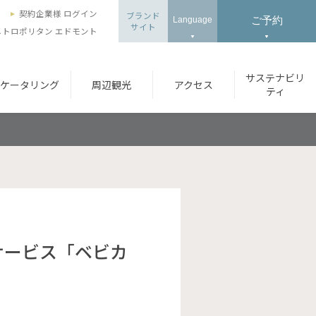
ズ
契約企業様 ログイン
ブランド
ご予約
Language
サイト
トロポリタン エドモント
サステナビリ
ケータリング
周辺観光
アクセス
ティ
サービス「ベビカ