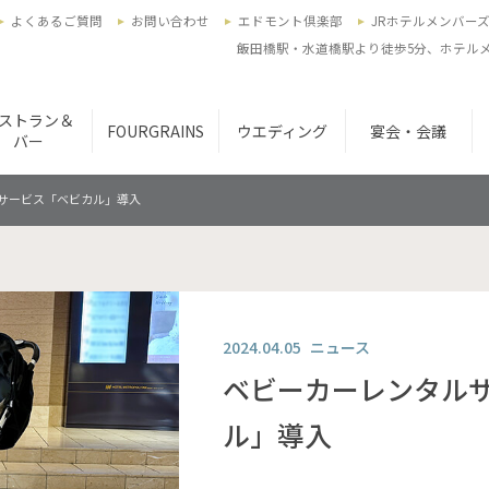
よくあるご質問
お問い合わせ
エドモント倶楽部
JRホテルメンバー
飯田橋駅・水道橋駅より徒歩5分、ホテルメ
ストラン＆
FOURGRAINS
ウエディング
宴会・会議
バー
サービス「ベビカル」導入
2024.04.05
ニュース
ベビーカーレンタル
ル」導入