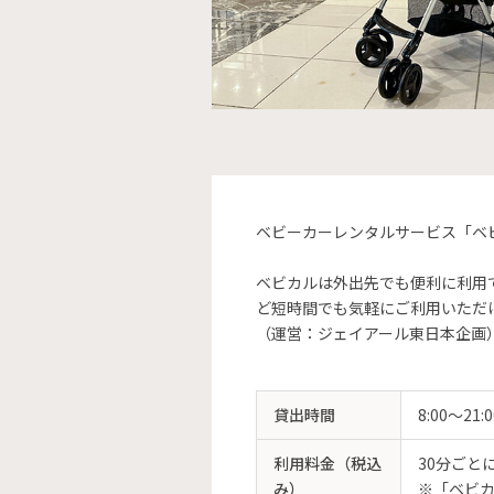
ベビーカーレンタルサービス「ベビ
ベビカルは外出先でも便利に利用
ど短時間でも気軽にご利用いただ
（運営：ジェイアール東日本企画
貸出時間
8:00～21:0
利用料金（税込
30分ごと
み）
※「ベビ