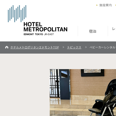
施設案内
レ
宿泊
ホテルメトロポリタンエドモントTOP
トピックス
ベビーカーレンタル