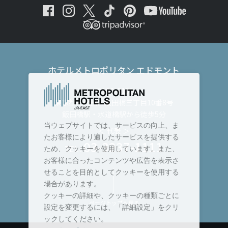
ホテルメトロポリタン エドモント
〒102-8130
東京都千代田区飯田橋三丁目10番8号
飯田橋駅・水道橋駅から徒歩5分
当ウェブサイトでは、サービスの向上、ま
＜ 代表 ＞
たお客様により適したサービスを提供する
03-3237-1111
TEL :
ため、クッキーを使用しています。また、
お客様に合ったコンテンツや広告を表示さ
せることを目的としてクッキーを使用する
場合があります。
クッキーの詳細や、クッキーの種類ごとに
ページトップへ戻る
設定を変更するには、「詳細設定」をクリ
ックしてください。