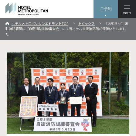
ご予約
OPEN
ホテルメトロポリタンエドモントTOP
トピックス
【お知らせ】麹
町消防署管内「自衛消防訓練審査会」にて当ホテル自衛消防隊が優勝いたしまし
た