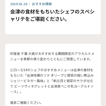
2019.01.16
おすすめ情報
会津の食材をもちいたシェフのスぺシ
ャリテをご堪能ください。
料理長 千葉 大城がおすすめする期間限定のアラカルトメ
ニューを季節の移り変わりとともにご用意しています。
1/15〜3/14のシェフのおすすめメニューは会津の食材を
もちいた「会津地鶏のソテ オリーヴと野菜の軽い煮込み
シェリービネガー風味」と「帆立貝と根菜のサラダ仕立
て ビーツヴィネグレットと会津産べこの乳ヨーグルトソ
ース」。
是非ご堪能ください。