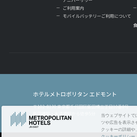
アニバーサリー
ご利用案内
モバイルバッテリーご利用について
ホテルメトロポリタン エドモント
〒102-8130
東京都千代田区飯田橋三丁目10番8号
飯田橋駅・水道橋駅から徒歩5分
当ウェブサイトで
ツや広告を表示さ
クッキーの詳細や
クッキーポリシー