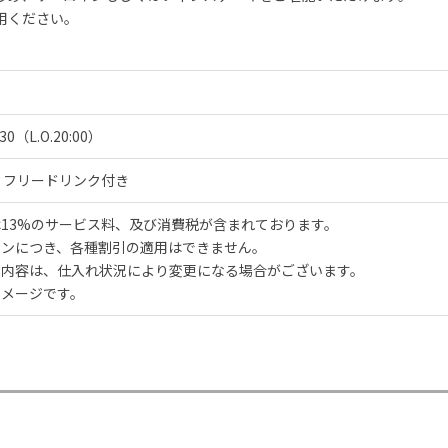
用ください。
:30（L.O.20:00）
00 フリードリンク付き
13%のサービス料、及び消費税が含まれております。
ランにつき、各種割引の適用はできません。
ー内容は、仕入れ状況により変更になる場合がございます。
イメージです。