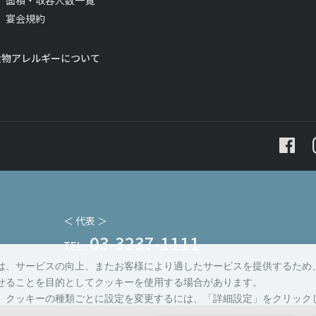
面積・収容人数一覧
宴会規約
食物アレルギーについて
＜ 代表 ＞
03-3237-1111
TEL :
は、サービスの向上、またお客様により適したサービスを提供するため
せることを目的としてクッキーを使用する場合があります。
、クッキーの種類ごとに設定を変更するには、「詳細設定」をクリック