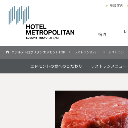
施設案内
レ
宿泊
ホテルメトロポリタンエドモントTOP
レストラン＆バー
レストラン 
エドモントの食へのこだわり
レストランメニュー