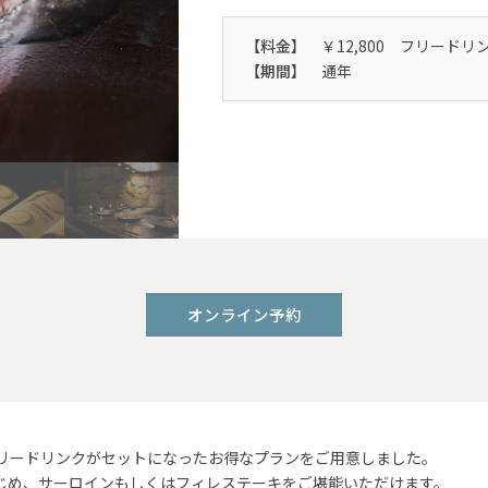
【料金】
￥12,800 フリード
【期間】
通年
オンライン予約
フリードリンクがセットになったお得なプランをご用意しました。
じめ、サーロインもしくはフィレステーキをご堪能いただけます。