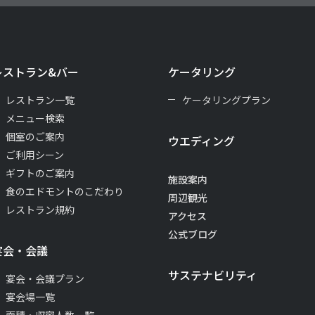
レストラン&バー
ケータリング
レストラン一覧
ケータリングプラン
メニュー検索
個室のご案内
ウエディング
ご利用シーン
ギフトのご案内
施設案内
食のエドモントのこだわり
周辺観光
レストラン規約
アクセス
公式ブログ
宴会・会議
サステナビリティ
宴会・会議プラン
宴会場一覧