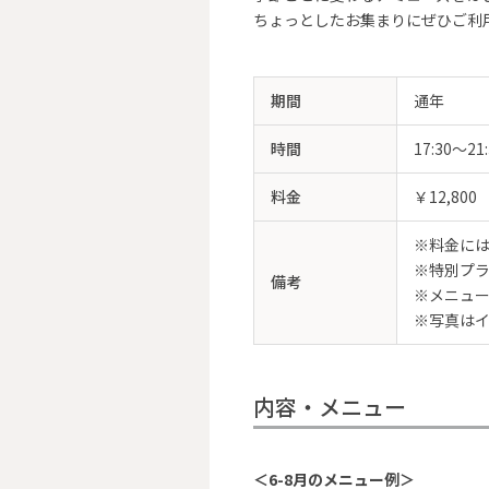
ちょっとしたお集まりにぜひご利
期間
通年
時間
17:30～21
料金
￥12,8
※料金には
※特別プ
備考
※メニュ
※写真は
内容・メニュー
＜6-8月のメニュー例＞