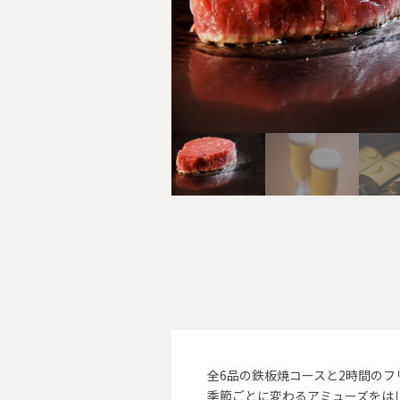
全6品の鉄板焼コースと2時間の
季節ごとに変わるアミューズをは