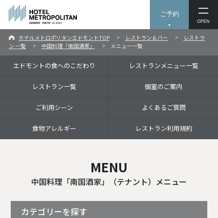
ご予約
OPEN
ホテルメトロポリタンエドモントTOP
レストラン＆バー
レストラ
ン 一覧
中国料理「南国酒家」
メニュー一覧
エドモントの食へのこだわり
レストランメニュー一覧
レストラン一覧
個室のご案内
ご利用シーン
よくあるご質問
食物アレルギー
レストラン利用規約
MENU
中国料理「南国酒家」（テナント）メニュー
カテゴリーを探す