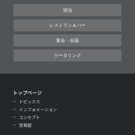
宿泊
レストラン＆バー
宴会・会議
ケータリング
トップページ
トピックス
インフォメーション
コンセプト
受賞歴