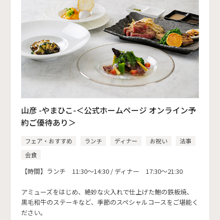
山彦 -やまひこ-＜公式ホームページ オンライン予
約ご優待あり＞
フェア・おすすめ
ランチ
ディナー
お祝い
法事
会食
【時間】ランチ 11:30～14:30 / ディナー 17:30～21:30
アミューズをはじめ、絶妙な火入れで仕上げた鮑の鉄板焼、
黒毛和牛のステーキなど、季節のスペシャルコースをご堪能く
ださい。