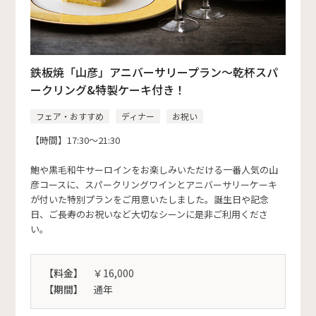
鉄板焼「山彦」アニバーサリープラン～乾杯スパ
ークリング&特製ケーキ付き！
フェア・おすすめ
ディナー
お祝い
【時間】17:30～21:30
鮑や黒毛和牛サーロインをお楽しみいただける一番人気の山
彦コースに、スパークリングワインとアニバーサリーケーキ
が付いた特別プランをご用意いたしました。誕生日や記念
日、ご長寿のお祝いなど大切なシーンに是非ご利用くださ
い。
【料金】
￥16,000
【期間】
通年