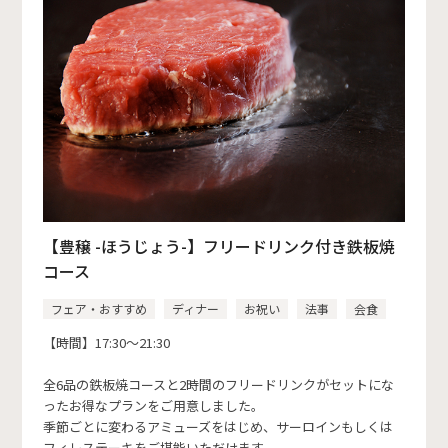
【豊穣 -ほうじょう-】フリードリンク付き鉄板焼
コース
フェア・おすすめ
ディナー
お祝い
法事
会食
【時間】17:30～21:30
全6品の鉄板焼コースと2時間のフリードリンクがセットにな
ったお得なプランをご用意しました。
季節ごとに変わるアミューズをはじめ、サーロインもしくは
フィレステーキをご堪能いただけます。