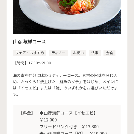
山彦海鮮コース
フェア・おすすめ
ディナー
お祝い
法事
会食
【時間】17:30～21:30
海の幸を存分に味わうディナーコース。素材の旨味を閉じ込
め、ふっくらと焼上げた「鮮魚のソテ」をはじめ、メインに
は「イセエビ」または「鮑」のいずれかをお選びいただけま
す。
【料金】
◆山彦海鮮コース【イセエビ】
￥12,000
フリードリンク付き ￥13,800
◆山彦海鮮コース【鮑】 ￥10,000